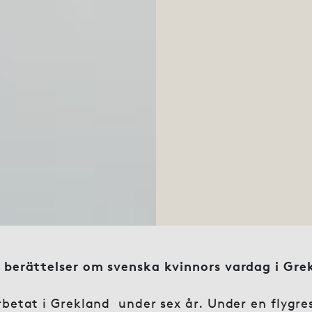
 berättelser om svenska kvinnors vardag i Grek
rbetat i Grekland under sex år. Under en flygre