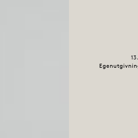
13
Egenutgivnin