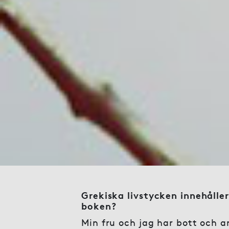
Grekiska livstycken innehåller
boken?
Min fru och jag har bott och a