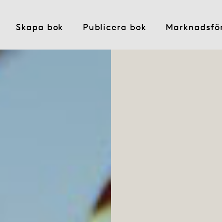
Skapa bok
Publicera bok
Marknadsfö