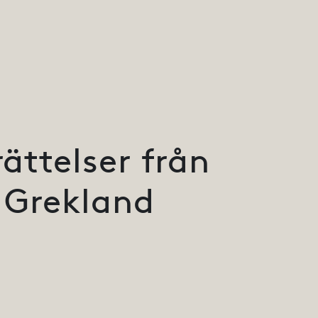
ättelser från
Grekland