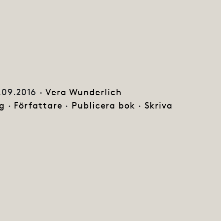
.09.2016 ·
Vera Wunderlich
g
·
Författare
·
Publicera bok
·
Skriva