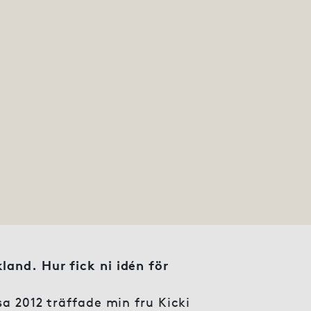
land. Hur fick ni idén för
sa 2012 träffade min fru Kicki