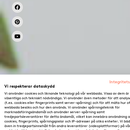
Integritets
Vi respekterar dataskydd
Vi använder cookies och liknande teknologi på vår webbsida. Vissa av dem är
väsentliga och tekniskt nödvändiga. Vi använder även metoder för att analys
(t.ex. cookies eller fingerprints samt server-spårning) och för att mäta hur o
webbsida besöks och hur den används. Vi använder spårningsteknik för
marknadsföringsändamål och använder server-spårning samt
tredjepartsleverantörer för detta ändamål, vilket kan innebära användning 
cookies, fingerprints, spårningspixlar och IP-adresser på olika enheter. Vi bä
även in tredjepartsinnehåll från andra leverantörer (videoplattformar) på vå