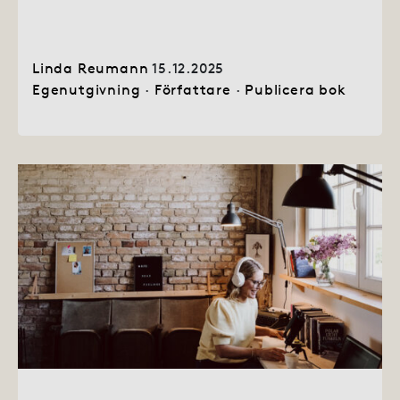
Linda Reumann
15.12.2025
Egenutgivning
·
Författare
·
Publicera bok