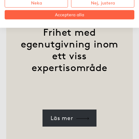
Neka
Nej, justera
Acceptera alla
Frihet med
egenutgivning inom
ett viss
expertisområde
Läs mer