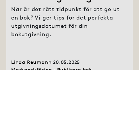
När är det rätt tidpunkt för att ge ut
en bok? Vi ger tips för det perfekta
utgivningsdatumet för din
bokutgivning.
Linda Reumann
20.05.2025
Marknadsföring
·
Publicera bok