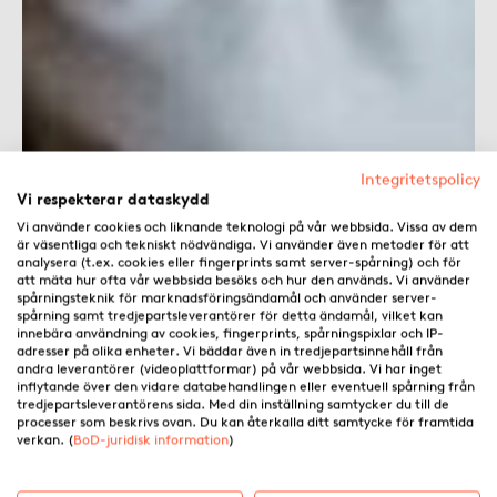
Integritetspolicy
Vi respekterar dataskydd
Vi använder cookies och liknande teknologi på vår webbsida. Vissa av dem
är väsentliga och tekniskt nödvändiga. Vi använder även metoder för att
analysera (t.ex. cookies eller fingerprints samt server-spårning) och för
att mäta hur ofta vår webbsida besöks och hur den används. Vi använder
spårningsteknik för marknadsföringsändamål och använder server-
spårning samt tredjepartsleverantörer för detta ändamål, vilket kan
innebära användning av cookies, fingerprints, spårningspixlar och IP-
adresser på olika enheter. Vi bäddar även in tredjepartsinnehåll från
andra leverantörer (videoplattformar) på vår webbsida. Vi har inget
inflytande över den vidare databehandlingen eller eventuell spårning från
tredjepartsleverantörens sida. Med din inställning samtycker du till de
processer som beskrivs ovan. Du kan återkalla ditt samtycke för framtida
verkan. (
BoD-juridisk information
)