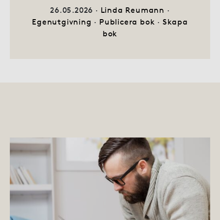
26.05.2026 ·
Linda Reumann
·
Egenutgivning
·
Publicera bok
·
Skapa
bok