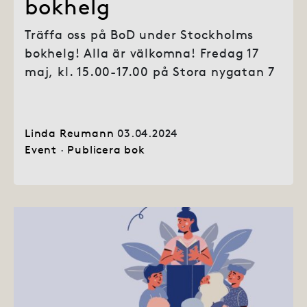
bokhelg
Träffa oss på BoD under Stockholms
bokhelg! Alla är välkomna! Fredag 17
maj, kl. 15.00-17.00 på Stora nygatan 7
Linda Reumann
03.04.2024
Event
·
Publicera bok