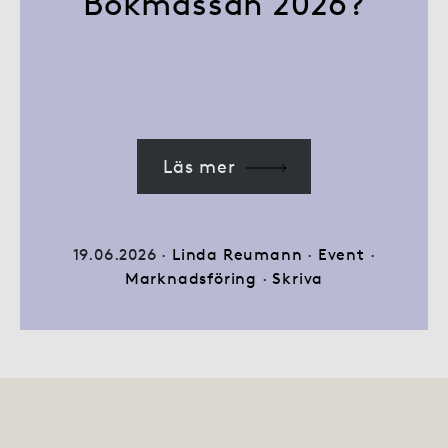
Bokmässan 2026?
Läs mer
19.06.2026 ·
Linda Reumann
·
Event
·
Marknadsföring
·
Skriva