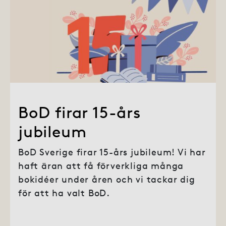
BoD firar 15-års
jubileum
BoD Sverige firar 15-års jubileum! Vi har
haft äran att få förverkliga många
bokidéer under åren och vi tackar dig
för att ha valt BoD.