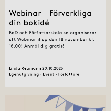
Webinar – Förverkliga
din bokidé
BoD och Författarskola.se organiserar
ett Webinar ihop den 18 november kl.
18.00! Anmäl dig gratis!
Linda Reumann
20.10.2025
Egenutgivning
·
Event
·
Författare