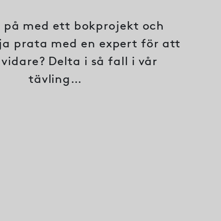
u på med ett bokprojekt och
lja prata med en expert för att
dare? Delta i så fall i vår
tävling…