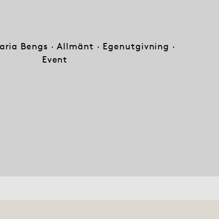
aria Bengs
·
Allmänt
·
Egenutgivning
·
Event