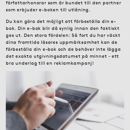
författarhonorar som är bundet till den partner
som erbjuder e-boken till utlåning.
Du kan göra det möjligt att förbeställa din e-
bok. Din e-bok blir då synlig innan den faktiskt
ges ut. Den stora fördelen: Så fort du har väckt
dina framtida läsares uppmärksamhet kan de
förbeställa din e-bok och de behöver inte lägga
det exakta utgivningsdatumet på minnet – ett
bra underlag till en reklamkampanj!