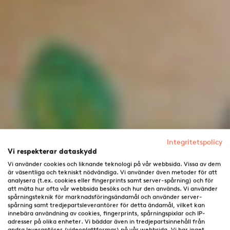
Integritetspolicy
Vi respekterar dataskydd
Vi använder cookies och liknande teknologi på vår webbsida. Vissa av dem
är väsentliga och tekniskt nödvändiga. Vi använder även metoder för att
analysera (t.ex. cookies eller fingerprints samt server-spårning) och för
att mäta hur ofta vår webbsida besöks och hur den används. Vi använder
spårningsteknik för marknadsföringsändamål och använder server-
spårning samt tredjepartsleverantörer för detta ändamål, vilket kan
innebära användning av cookies, fingerprints, spårningspixlar och IP-
adresser på olika enheter. Vi bäddar även in tredjepartsinnehåll från
andra leverantörer (videoplattformar) på vår webbsida. Vi har inget