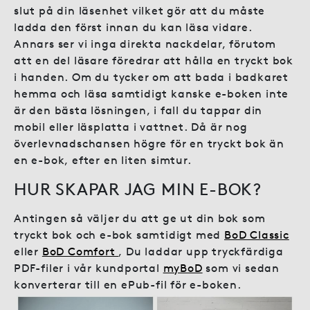
slut på din läsenhet vilket gör att du måste
ladda den först innan du kan läsa vidare.
Annars ser vi inga direkta nackdelar, förutom
att en del läsare föredrar att hålla en tryckt bok
i handen. Om du tycker om att bada i badkaret
hemma och läsa samtidigt kanske e-boken inte
är den bästa lösningen, i fall du tappar din
mobil eller läsplatta i vattnet. Då är nog
överlevnadschansen högre för en tryckt bok än
en e-bok, efter en liten simtur.
HUR SKAPAR JAG MIN E-BOK?
Antingen så väljer du att ge ut din bok som
tryckt bok och e-bok samtidigt med
BoD Classic
eller
BoD Comfort
, Du laddar upp tryckfärdiga
PDF-filer i vår kundportal
myBoD
som vi sedan
konverterar till en ePub-fil för e-boken.