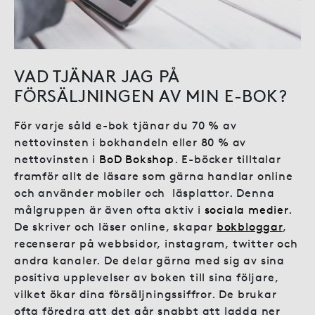
VAD TJÄNAR JAG PÅ
FÖRSÄLJNINGEN AV MIN E-BOK?
För varje såld e-bok tjänar du 70 % av
nettovinsten i bokhandeln eller 80 % av
nettovinsten i
BoD Bokshop
. E-böcker tilltalar
framför allt de läsare som gärna handlar online
och använder mobiler och läsplattor. Denna
målgruppen är även ofta aktiv i
sociala medier
.
De skriver och läser online, skapar
bokbloggar
,
recenserar på webbsidor, instagram, twitter och
andra kanaler. De delar gärna med sig av sina
positiva upplevelser av boken till sina följare,
vilket ökar dina försäljningssiffror. De brukar
ofta föredra att det går snabbt att ladda ner