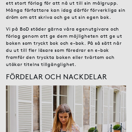
ett stort förlag för att nå ut till sin målgrupp.
Många författare kan idag därför förverkliga sin
dröm om att skriva och ge ut sin egen bok.
Vi på BoD stöder gärna våra egenutgivare och
förlag genom att ge dem möjligheten att ge ut
boken som tryckt bok och e-bok. På så sätt når
du ut till fler läsare som föredrar en e-bok
framför den tryckta boken eller tvärtom och
utökar titelns tillgänglighet.
FÖRDELAR OCH NACKDELAR