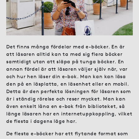
Det finns många fördelar med e-böcker. En är
att läsaren alltid kan ta med sig flera böcker
samtidigt utan att släpa på tunga böcker. En
annan fördel är att läsaren väljer själv när, var
och hur hen läser din e-bok. Man kan kan läsa
den på en läsplatta, en läsenhet eller en mobil.
Detta är den perfekta lösningen för läsaren som
är i ständig rörelse och reser mycket. Man kan
även enkelt låna en e-bok från biblioteket, så
länge läsaren har en internetuppkoppling, vilket
de flesta i dagens läge har.
De flesta e-böcker har ett flytande format som