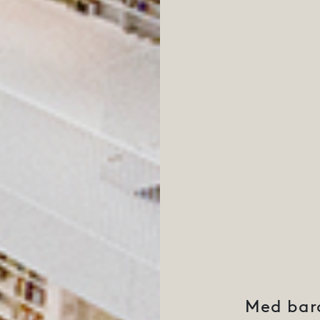
Med bara