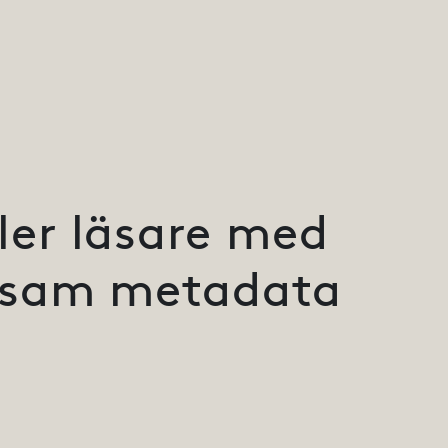
ler läsare med
sam metadata