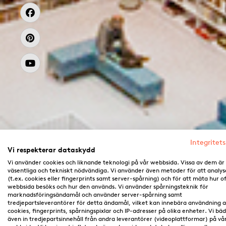
Integritets
Vi respekterar dataskydd
Vi använder cookies och liknande teknologi på vår webbsida. Vissa av dem är
väsentliga och tekniskt nödvändiga. Vi använder även metoder för att analys
(t.ex. cookies eller fingerprints samt server-spårning) och för att mäta hur o
webbsida besöks och hur den används. Vi använder spårningsteknik för
marknadsföringsändamål och använder server-spårning samt
tredjepartsleverantörer för detta ändamål, vilket kan innebära användning 
cookies, fingerprints, spårningspixlar och IP-adresser på olika enheter. Vi bä
även in tredjepartsinnehåll från andra leverantörer (videoplattformar) på vå