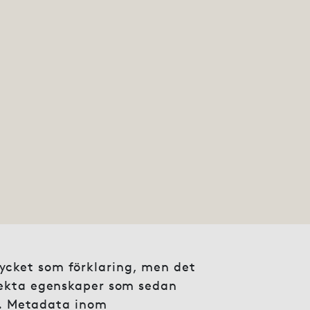
ycket som förklaring, men det
rrekta egenskaper som sedan
en. Metadata inom