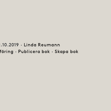
9.10.2019 ·
Linda Reumann
föring
·
Publicera bok
·
Skapa bok