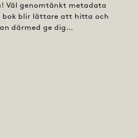
a! Väl genomtänkt metadata
 bok blir lättare att hitta och
an därmed ge dig…