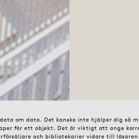
data om data. Det kanske inte hjälper dig så m
aper för ett objekt. Det är viktigt att ange ko
rförsäljare och bibliotekarier vidare till läsar