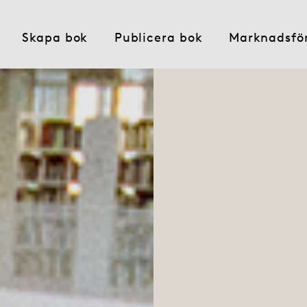
Skapa bok
Publicera bok
Marknadsfö