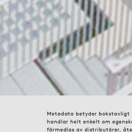
Metadata betyder bokstavligt 
handlar helt enkelt om egensk
förmedlas av distributörer, åte