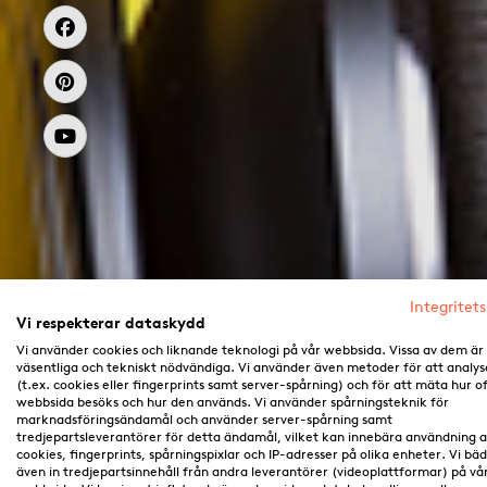
Integritets
Vi respekterar dataskydd
Vi använder cookies och liknande teknologi på vår webbsida. Vissa av dem är
väsentliga och tekniskt nödvändiga. Vi använder även metoder för att analys
(t.ex. cookies eller fingerprints samt server-spårning) och för att mäta hur o
webbsida besöks och hur den används. Vi använder spårningsteknik för
marknadsföringsändamål och använder server-spårning samt
tredjepartsleverantörer för detta ändamål, vilket kan innebära användning 
cookies, fingerprints, spårningspixlar och IP-adresser på olika enheter. Vi bä
även in tredjepartsinnehåll från andra leverantörer (videoplattformar) på vå