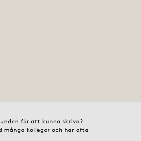
runden för att kunna skriva?
d många kollegor och har ofta