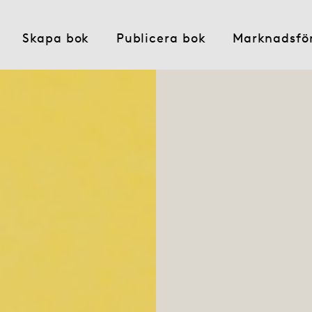
Skapa bok
Publicera bok
Marknadsfö