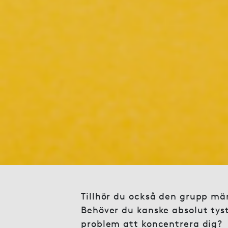
Tillhör du också den grupp mä
Behöver du kanske absolut tys
problem att koncentrera dig?