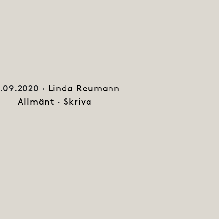
.09.2020 ·
Linda Reumann
Allmänt
·
Skriva