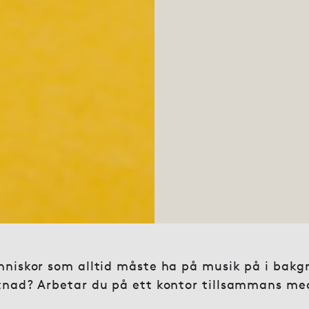
nniskor som alltid måste ha på musik på i bakg
tnad? Arbetar du på ett kontor tillsammans me