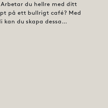
 Arbetar du hellre med ditt
t på ett bullrigt café? Med
li kan du skapa dessa…