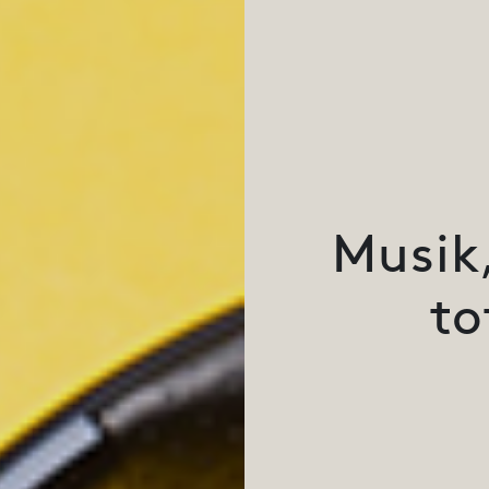
Musik,
to