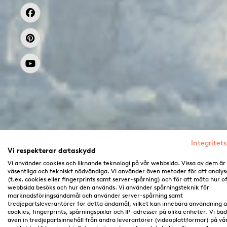
Integritets
Vi respekterar dataskydd
Vi använder cookies och liknande teknologi på vår webbsida. Vissa av dem är
väsentliga och tekniskt nödvändiga. Vi använder även metoder för att analys
(t.ex. cookies eller fingerprints samt server-spårning) och för att mäta hur o
webbsida besöks och hur den används. Vi använder spårningsteknik för
marknadsföringsändamål och använder server-spårning samt
tredjepartsleverantörer för detta ändamål, vilket kan innebära användning 
cookies, fingerprints, spårningspixlar och IP-adresser på olika enheter. Vi bä
även in tredjepartsinnehåll från andra leverantörer (videoplattformar) på vå