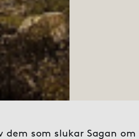
v dem som slukar Sagan om r