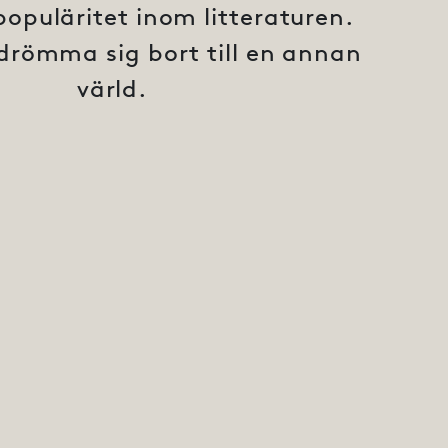
populäritet inom litteraturen.
drömma sig bort till en annan
värld.