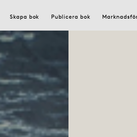
Skapa bok
Publicera bok
Marknadsfö