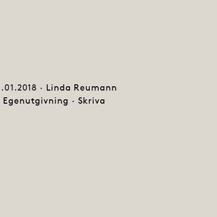
6.01.2018 ·
Linda Reumann
Egenutgivning
·
Skriva